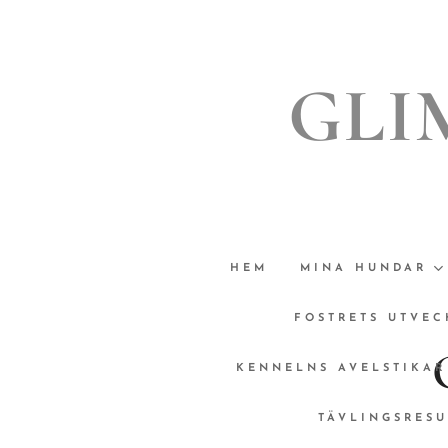
GLI
HEM
MINA HUNDAR
FOSTRETS UTVEC
KENNELNS AVELSTIKAR
TÄVLINGSRESU