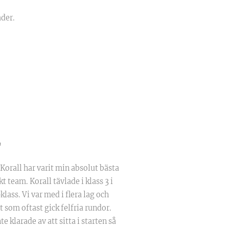
ader.
"
 Korall har varit min absolut bästa
t team. Korall tävlade i klass 3 i
klass. Vi var med i flera lag och
rt som oftast gick felfria rundor.
e klarade av att sitta i starten så