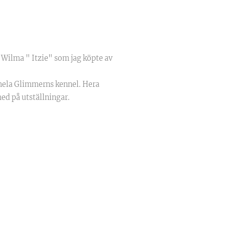
 Wilma " Itzie" som jag köpte av
 hela Glimmerns kennel. Hera
med på utställningar.