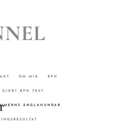
NNEL
AKT
OM MIG
BPH
GJORT BPH TEST
r
IMMERNS ÄNGLAHUNDAR
LINGSRESULTAT