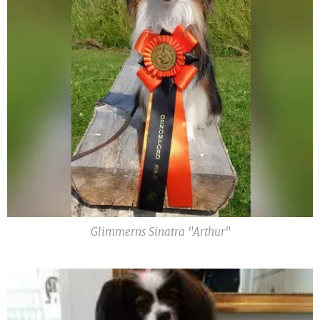
Glimmerns Sinatra "Arthur"