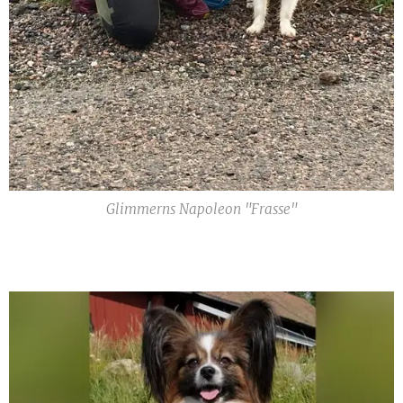
Glimmerns Napoleon "Frasse"