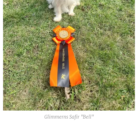
Glimmerns Safir "Bell"