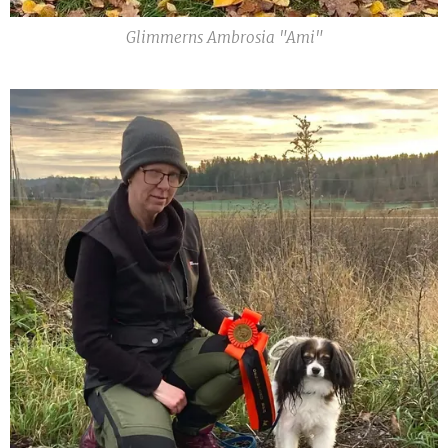
Glimmerns Ambrosia "Ami"