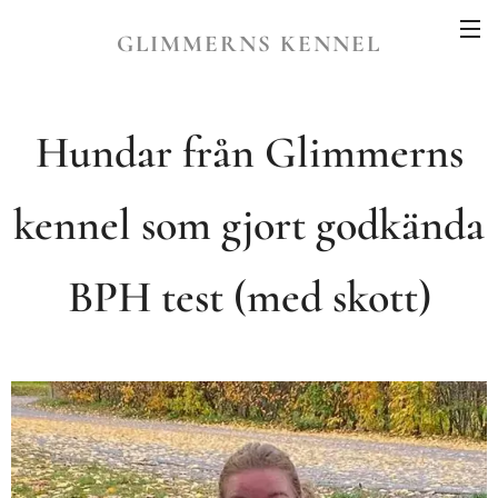
GLIMMERNS KENNEL
Hundar från Glimmerns
kennel som gjort godkända
BPH test (med skott)