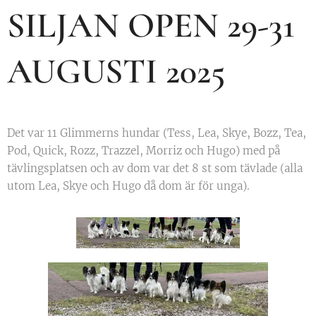
SILJAN OPEN 29-31
AUGUSTI 2025
Det var 11 Glimmerns hundar (Tess, Lea, Skye, Bozz, Tea,
Pod, Quick, Rozz, Trazzel, Morriz och Hugo) med på
tävlingsplatsen och av dom var det 8 st som tävlade (alla
utom Lea, Skye och Hugo då dom är för unga).