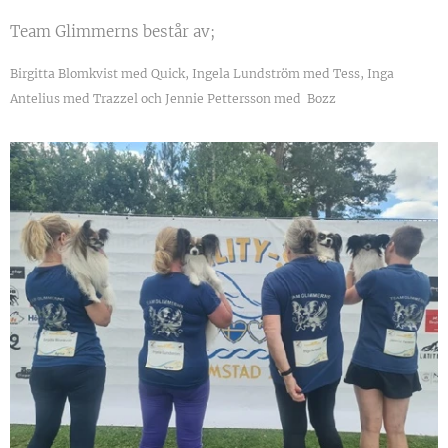
Team Glimmerns består av;
Birgitta Blomkvist med Quick, Ingela Lundström med Tess, Inga
Antelius med Trazzel och Jennie Pettersson med Bozz